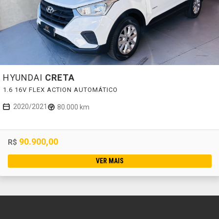
HYUNDAI
CRETA
1.6 16V FLEX ACTION AUTOMÁTICO
2020/2021
80.000 km
90.900,00
R$
VER MAIS